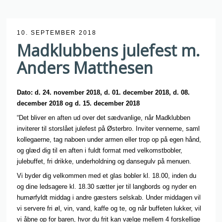
10. SEPTEMBER 2018
Madklubbens julefest m.
Anders Matthesen
Dato: d. 24. november 2018, d. 01. december 2018, d. 08.
december 2018 og d. 15. december 2018
“Det bliver en aften ud over det sædvanlige, når Madklubben
inviterer til storslået julefest på Østerbro. Inviter vennerne, saml
kollegaerne, tag naboen under armen eller trop op på egen hånd,
og glæd dig til en aften i fuldt format med velkomstbobler,
julebuffet, fri drikke, underholdning og dansegulv på menuen.
Vi byder dig velkommen med et glas bobler kl. 18.00, inden du
og dine ledsagere kl. 18.30 sætter jer til langbords og nyder en
humørfyldt middag i andre gæsters selskab. Under middagen vil
vi servere fri øl, vin, vand, kaffe og te, og når buffeten lukker, vil
vi åbne op for baren, hvor du frit kan vælge mellem 4 forskellige