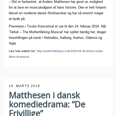
– Det er fantastisk, at Anders Matthesen har givet os mulighed
for at lave en musicaludgave af hans historie. Den er helt fortjent
blevet en moderne dansk filmklassiker og har så enormt meget
at byde på.
Premieren i Tivolis Koncertsal er sat til den 14. februar 2019. Når
‘Terkel – The Motherfårking Musical’ har spillet færdig her, drager
forestillingen på turné i Holstebro, Aalborg, Aarhus, Odense og
Vejle
Læs hele artiklen her:
http://underholdning.tv2.dk/2018-04-30-terkel-i-knibe-
bliver-til-musical
16. MARTS 2018
Matthesen i dansk
komediedrama: “De
Frivillige”