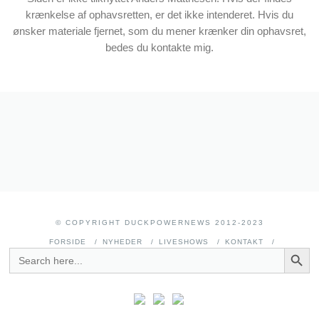
krænkelse af ophavsretten, er det ikke intenderet. Hvis du
ønsker materiale fjernet, som du mener krænker din ophavsret,
bedes du kontakte mig.
© COPYRIGHT DUCKPOWERNEWS 2012-2023
FORSIDE
NYHEDER
LIVESHOWS
KONTAKT
SEARCH BUTT
SEARCH
FOR: