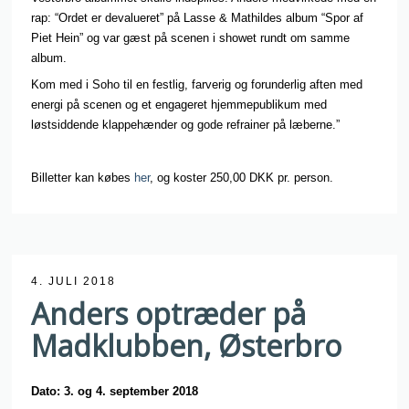
rap: “Ordet er devalueret” på Lasse & Mathildes album “Spor af
Piet Hein” og var gæst på scenen i showet rundt om samme
album.
Kom med i Soho til en festlig, farverig og forunderlig aften med
energi på scenen og et engageret hjemmepublikum med
løstsiddende klappehænder og gode refrainer på læberne.”
Billetter kan købes
her
, og koster 250,00
DKK pr. person.
4. JULI 2018
Anders optræder på
Madklubben, Østerbro
Dato: 3. og 4. september 2018