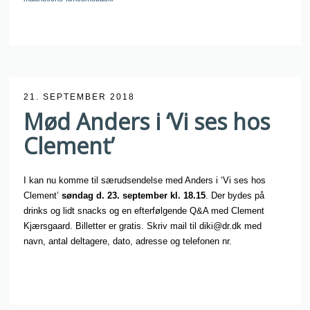
21. SEPTEMBER 2018
Mød Anders i ‘Vi ses hos
Clement’
I kan nu komme til særudsendelse med Anders i ‘Vi ses hos
Clement’
søndag d. 23. september kl. 18.15
. Der bydes på
drinks og lidt snacks og en efterfølgende Q&A med Clement
Kjærsgaard. Billetter er gratis. Skriv mail til diki@dr.dk med
navn, antal deltagere, dato, adresse og telefonen nr.