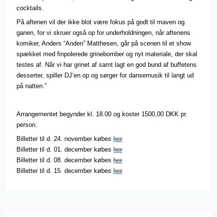
cocktails.
På aftenen vil der ikke blot være fokus på godt til maven og
ganen, for vi skruer også op for underholdningen, når aftenens
komiker, Anders “Anden” Matthesen, går på scenen til et show
spækket med finpolerede grinebomber og nyt materiale, der skal
testes af. Når vi har grinet af samt lagt en god bund af buffetens
desserter, spiller DJ’en op og sørger for dansemusik til langt ud
på natten.”
Arrangementet begynder kl. 18.00 og koster 1500,00
DKK pr.
person.
Billetter til d. 24. november købes
her
Billetter til d. 01. december købes
her
Billetter til d. 08. december købes
her
Billetter til d. 15. december købes
her