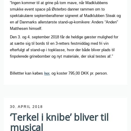
“Ingen kommer til at grine på tom mave, når Madklubbens
smukke event space på Østerbro danner rammen om to
spektakulære septemberaftener signeret af Madklubben Steak og
en af Danmarks allerstørste stand-up-komikere: Anders “Anden”
Matthesen himself.
Den 3. og 4. september 2018 får de heldige gæster mulighed for
at sætte sig til bords til en 3-retters festmiddag med fri vin
efterfulgt af stand-up i topklasse, hvor der både bliver plads til
finpolerede grinebomber og nyt materiale, der skal testes af.”
Billettter kan købes
her
, og koster 795,00
DKK pr. person.
30. APRIL 2018
‘Terkel i knibe’ bliver til
musical