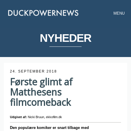
MENU
NYHEDER
24. SEPTEMBER 2018
Første glimt af
Matthesens
filmcomeback
Udgivet af:
Nicki Bruun, ekkofilm.dk
Den populære komiker er snart tilbage med