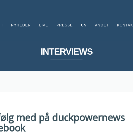
FI
NYHEDER
LIVE
PRESSE
CV
ANDET
KONTAK
INTERVIEWS
 følg med på duckpowernews
cebook