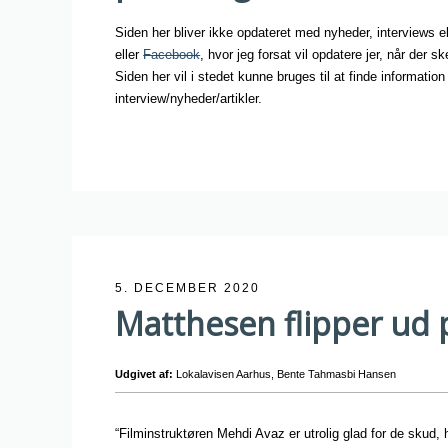
Siden her bliver ikke opdateret med nyheder, interviews e
eller
Facebook
, hvor jeg forsat vil opdatere jer, når der s
Siden her vil i stedet kunne bruges til at finde informati
interview/nyheder/artikler.
5. DECEMBER 2020
Matthesen flipper ud 
Udgivet af:
Lokalavisen Aarhus, Bente Tahmasbi Hansen
“Filminstruktøren Mehdi Avaz er utrolig glad for de skud,