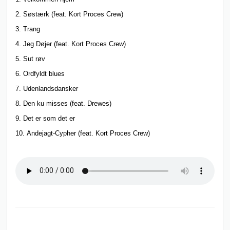
2. Søstærk (feat. Kort Proces Crew)
3. Trang
4. Jeg Døjer (feat. Kort Proces Crew)
5. Sut røv
6. Ordfyldt blues
7. Udenlandsdansker
8. Den ku misses (feat. Drewes)
9. Det er som det er
10. Andejagt-Cypher (feat. Kort Proces Crew)