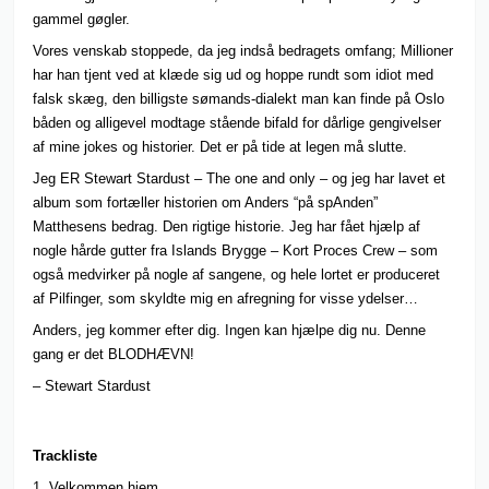
gammel gøg
ler.
Vores venskab stoppede, da jeg indså bedragets omfang; Millioner
har han tjent ved at klæde sig ud og hoppe rundt som idiot med
falsk skæg, den billigste sømands-dialekt man kan finde på Oslo
båden og alligevel modtage stående bifald for dårlige gengivelser
af mine jokes og historier. Det er på tide at legen må slutte.
Jeg ER Stewart Stardust – The one and only – og jeg har lavet et
album som fortæller historien om Anders “på spAnden”
Matthesens bedrag. Den rigtige historie. Jeg har fået hjælp af
nogle hårde gutter fra Islands Brygge – Kort Proces Crew – som
også medvirker på nogle af sangene, og hele lortet er produceret
af Pilfinger, som skyldte mig en afregning for visse ydelser…
Anders, jeg kommer efter dig. Ingen kan hjælpe dig nu. Denne
gang er det BLODHÆVN!
– Stewart Stardust
Trackliste
1. Velkommen hjem