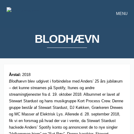
MENU
BLODHÆVN
Årstal:
2018
Blodhævn
blev udgivet i forbindelse med Anders’ 25 års jubilæum
– det kunne streames på Spotify, Itunes og andre
streamingtjenester fra d. 19. oktober 2018. Albummet er lavet af
Stewart Stardust og hans musikgruppe Kort Process Crew. Denne
gruppe består af Stewart Stardust, DJ Køkken, Grækeren Drewes
og MC Masser af Elektrisk Lys. Allerede d. 28. september 2018,
fik vi en forsmag på hvad der var i vente, da Stewart Stardust
hackede Anders’ Spotify konto og annonceret de to nye singler
“Velkommen hjem” og “Sut Røv”. Denne karakter, Stewart