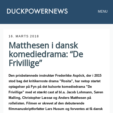
MENU
16. MARTS 2018
Matthesen i dansk
komediedrama: “De
Frivillige”
Den prisbelønnede instruktør Frederikke Aspöck, der i 2015
stod bag det kritikerroste drama ”Rosita”, har netop startet
optagelser på Fyn på det kulsorte komediedrama ”De
Frivillige” med et stærkt cast af bl.a. Jacob Lohmann, Søren
Malling, Christopher Læssø og Anders Matthesen på
rollelisten. Filmen er skrevet af den debuterende
filmmanuskriptforfatter Lars Husum og forventes at få dansk