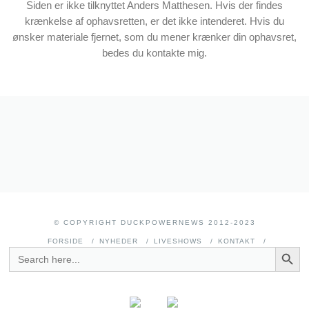
Siden er ikke tilknyttet Anders Matthesen. Hvis der findes
krænkelse af ophavsretten, er det ikke intenderet. Hvis du
ønsker materiale fjernet, som du mener krænker din ophavsret,
bedes du kontakte mig.
© COPYRIGHT DUCKPOWERNEWS 2012-2023
FORSIDE
NYHEDER
LIVESHOWS
KONTAKT
SEARCH BUTT
SEARCH
FOR: