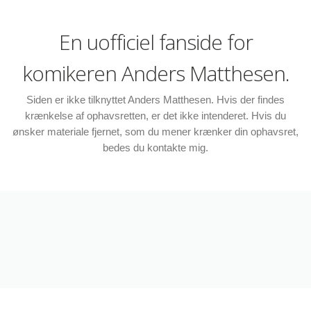
En uofficiel fanside for
komikeren Anders Matthesen.
Siden er ikke tilknyttet Anders Matthesen. Hvis der findes
krænkelse af ophavsretten, er det ikke intenderet. Hvis du
ønsker materiale fjernet, som du mener krænker din ophavsret,
bedes du kontakte mig.