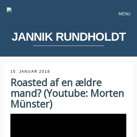
MENU
JANNIK RUNDHOLDT
15. JANUAR 2018
Roasted af en ældre
mand? (Youtube: Morten
Münster)