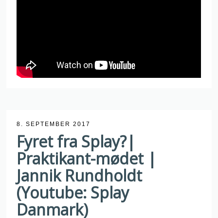
8. SEPTEMBER 2017
Fyret fra Splay?|
Praktikant-mødet |
Jannik Rundholdt
(Youtube: Splay
Danmark)