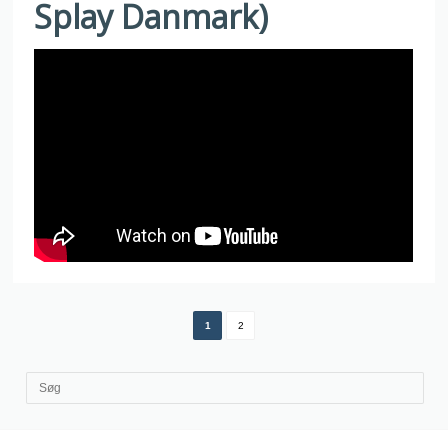
Splay Danmark)
1
2