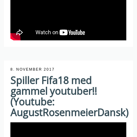
8. NOVEMBER 2017
Spiller Fifa18 med
gammel youtuber!!
(Youtube:
AugustRosenmeierDansk)