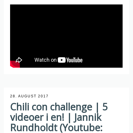
28. AUGUST 2017
Chili con challenge | 5
videoer i en! | Jannik
Rundholdt (Youtube: