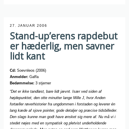
27. JANUAR 2006
Stand-up’erens rapdebut
er hæderlig, men savner
lidt kant
Cd:
Soevnleos (2006)
Anmelder:
Gaffa
Bedømmelse:
3 stjerner
“Det er ikke tandløst, bare lidt jævnt. Især ved siden af
højdepunktet, den otte minutter lange Mille J, hvor Anden
fortæller røverhistorier fra ungdommen i forstaden og leverer én
lang kæde af sjove pointer, gode detaljer og præcise tidsbilleder.
Den slags kunne man godt have ønsket sig mere af. Nu må vi i
stedet nøjes med en sympatisk og pletvist underholdende