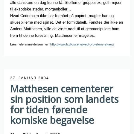
alle danskere en dag kunne få: Stofferne, gruppesex, golf, rejser
til eksotiske steder, morgenboller…
Hvad Cederholm ikke har formået på papiret, magter han og
skuespillerne med spillet. Det er formidabelt. Fandtes der ikke en
Anders Matthesen, ville de være nødt til at genmanipulere ham
frem til denne forestilling. Matthesen er mageløs.
Læs hele anmeldelsen her:
http://www.b.dk/scene/ved-profetens-skaeg
27. JANUAR 2004
Matthesen cementerer
sin position som landets
for tiden førende
komiske begavelse