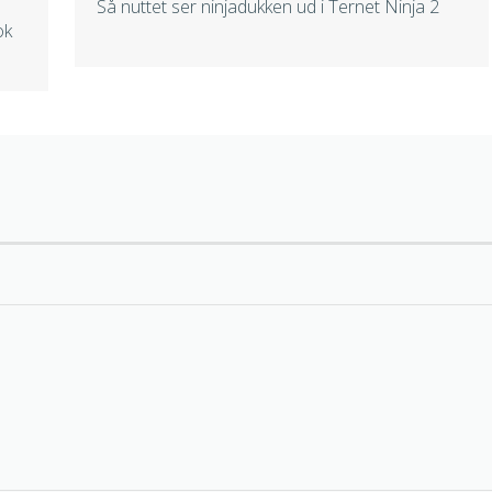
Så nuttet ser ninjadukken ud i Ternet Ninja 2
ok