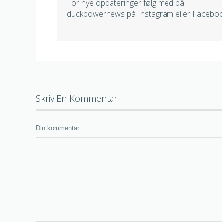
For nye opdateringer følg med på
duckpowernews på Instagram eller Facebo
Skriv En Kommentar
Din kommentar