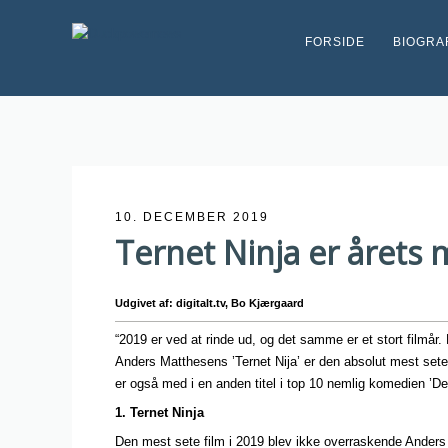
FORSIDE
BIOGRA
10. DECEMBER 2019
Ternet Ninja er årets 
Udgivet af: digitalt.tv, Bo Kjærgaard
“2019 er ved at rinde ud, og det samme er et stort filmår. 
Anders Matthesens ’Ternet Nija’ er den absolut mest sete
er også med i en anden titel i top 10 nemlig komedien ’De F
1. Ternet Ninja
Den mest sete film i 2019 blev ikke overraskende Anders 