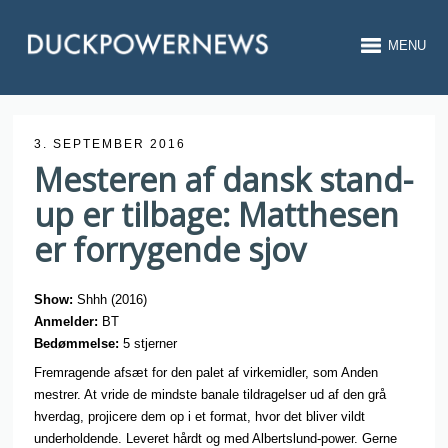
MENU
3. SEPTEMBER 2016
Mesteren af dansk stand-
up er tilbage: Matthesen
er forrygende sjov
Show:
Shhh (2016)
Anmelder:
BT
Bedømmelse:
5 stjerner
Fremragende afsæt for den palet af virkemidler, som Anden
mestrer. At vride de mindste banale tildragelser ud af den grå
hverdag, projicere dem op i et format, hvor det bliver vildt
underholdende. Leveret hårdt og med Albertslund-power. Gerne