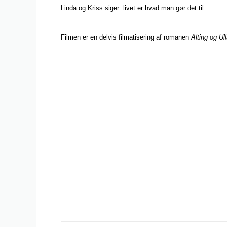
Linda og Kriss siger: livet er hvad man gør det til.
Filmen er en delvis filmatisering af romanen
Alting og Ull