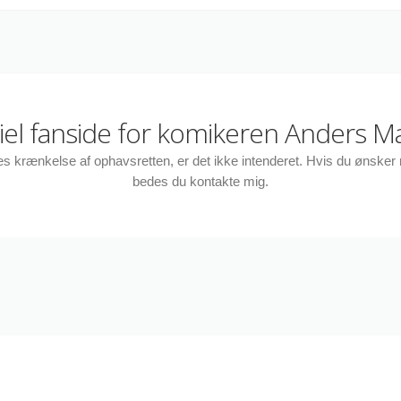
ciel fanside for komikeren Anders M
des krænkelse af ophavsretten, er det ikke intenderet. Hvis du ønske
bedes du kontakte mig.