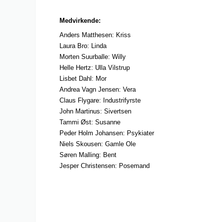
Medvirkende:
Anders Matthesen: Kriss
Laura Bro: Linda
Morten Suurballe: Willy
Helle Hertz: Ulla Vilstrup
Lisbet Dahl: Mor
Andrea Vagn Jensen: Vera
Claus Flygare: Industrifyrste
John Martinus: Sivertsen
Tammi Øst: Susanne
Peder Holm Johansen: Psykiater
Niels Skousen: Gamle Ole
Søren Malling: Bent
Jesper Christensen: Posemand