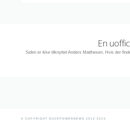
En uoffi
Siden er ikke tilknyttet Anders Matthesen. Hvis der fin
© COPYRIGHT DUCKPOWERNEWS 2012-2023