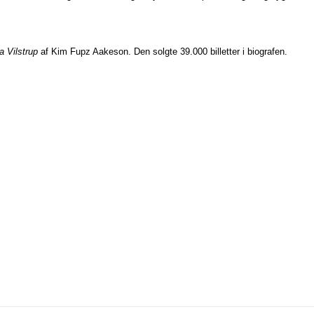
a Vilstrup
af Kim Fupz Aakeson. Den solgte 39.000 billetter i biografen.