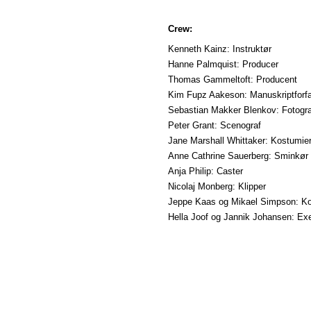
Crew:
Kenneth Kainz: Instruktør
Hanne Palmquist: Producer
Thomas Gammeltoft: Producent
Kim Fupz Aakeson: Manuskriptforfa
Sebastian Makker Blenkov: Fotogra
Peter Grant: Scenograf
Jane Marshall Whittaker: Kostumie
Anne Cathrine Sauerberg: Sminkør
Anja Philip: Caster
Nicolaj Monberg: Klipper
Jeppe Kaas og Mikael Simpson: K
Hella Joof og Jannik Johansen: Ex