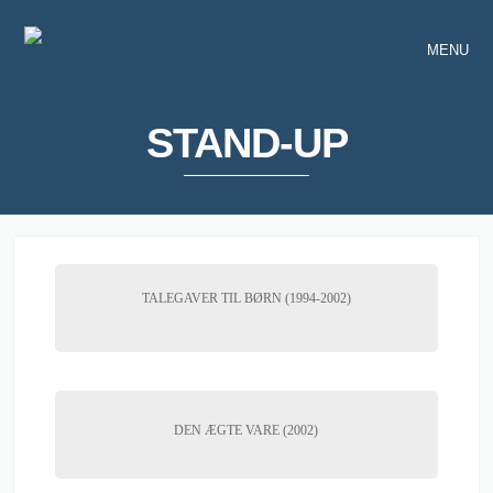
MENU
STAND-UP
TALEGAVER TIL BØRN (1994-2002)
DEN ÆGTE VARE (2002)