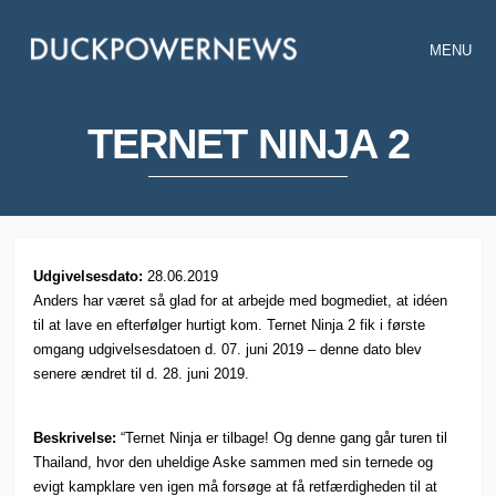
MENU
TERNET NINJA 2
Udgivelsesdato:
28.06.2019
Anders har været så glad for at arbejde med bogmediet, at idéen
til at lave en efterfølger hurtigt kom. Ternet Ninja 2 fik i første
omgang udgivelsesdatoen d. 07. juni 2019 – denne dato blev
senere ændret til d. 28. juni 2019.
Beskrivelse:
“Ternet Ninja er tilbage! Og denne gang går turen til
Thailand, hvor den uheldige Aske sammen med sin ternede og
evigt kampklare ven igen må forsøge at få retfærdigheden til at