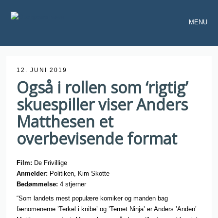
MENU
12. JUNI 2019
Også i rollen som ‘rigtig’
skuespiller viser Anders
Matthesen et
overbevisende format
Film:
De Frivillige
Anmelder:
Politiken, Kim Skotte
Bedømmelse:
4 stjerner
“Som landets mest populære komiker og manden bag
fænomenerne ’Terkel i knibe’ og ’Ternet Ninja’ er Anders ’Anden’