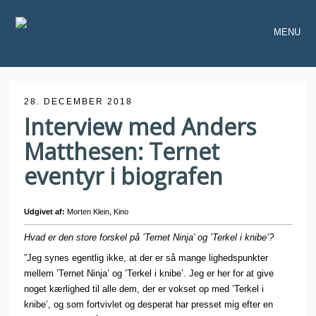
MENU
28. DECEMBER 2018
Interview med Anders
Matthesen: Ternet
eventyr i biografen
Udgivet af:
Morten Klein, Kino
Hvad
er den store forskel på ’Ternet Ninja’ og ’Terkel i knibe’?
”Jeg synes egentlig ikke, at der er så mange lighedspunkter
mellem ’Ternet Ninja’ og ’Terkel i knibe’. Jeg er her for at give
noget kærlighed til alle dem, der er vokset op med ’Terkel i
knibe’, og som fortvivlet og desperat har presset mig efter en