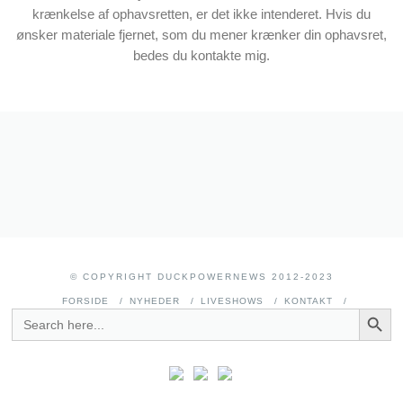
krænkelse af ophavsretten, er det ikke intenderet. Hvis du
ønsker materiale fjernet, som du mener krænker din ophavsret,
bedes du kontakte mig.
© COPYRIGHT DUCKPOWERNEWS 2012-2023
FORSIDE
NYHEDER
LIVESHOWS
KONTAKT
SEARCH BUTT
SEARCH
FOR: