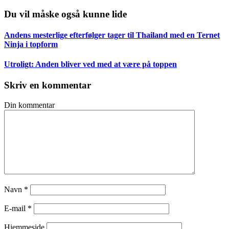
Du vil måske også kunne lide
Andens mesterlige efterfølger tager til Thailand med en Ternet
Ninja i topform
Utroligt: Anden bliver ved med at være på toppen
Skriv en kommentar
Din kommentar
Navn
*
E-mail
*
Hjemmeside