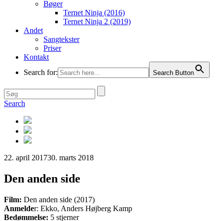
Bøger
Ternet Ninja (2016)
Ternet Ninja 2 (2019)
Andet
Sangtekster
Priser
Kontakt
Search for:
Search Button
Search
22. april 2017
30. marts 2018
Den anden side
Film:
Den anden side (2017)
Anmelde
r: Ekko
, Anders Højberg Kamp
Bedømmelse:
5 stjerner