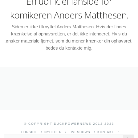
En uofficiel fanside for
komikeren Anders Matthesen.
Siden er ikke tilknyttet Anders Matthesen. Hvis der findes
krænkelse af ophavsretten, er det ikke intenderet. Hvis du
ønsker materiale fjernet, som du mener krænker din ophavsret,
bedes du kontakte mig.
© COPYRIGHT DUCKPOWERNEWS 2012-2023
FORSIDE
NYHEDER
LIVESHOWS
KONTAKT
SEARCH BUTT
SEARCH