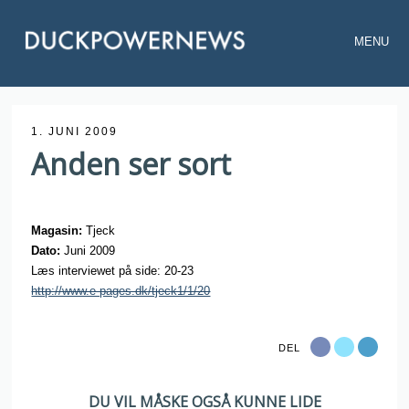
MENU
1. JUNI 2009
Anden ser sort
Magasin:
Tjeck
Dato:
Juni 2009
Læs interviewet på side: 20-23
http://www.e-pages.dk/tjeck1/1/20
DEL
DU VIL MÅSKE OGSÅ KUNNE LIDE