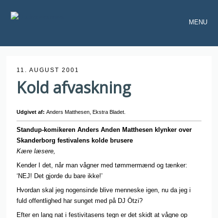
MENU
11. AUGUST 2001
Kold afvaskning
Udgivet af:
Anders Matthesen, Ekstra Bladet.
Standup-komikeren Anders Anden Matthesen klynker over
Skanderborg festivalens kolde brusere
Kære læsere,
Kender I det, når man vågner med tømmermænd og tænker:
‘NEJ! Det gjorde du bare ikke!’
Hvordan skal jeg nogensinde blive menneske igen, nu da jeg i
fuld offentlighed har sunget med på DJ Ötzi?
Efter en lang nat i festivitasens tegn er det skidt at vågne op