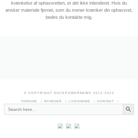
krænkelse af ophavsretten, er det ikke intenderet. Hvis du
ønsker materiale fjernet, som du mener krænker din ophavsret,
bedes du kontakte mig.
© COPYRIGHT DUCKPOWERNEWS 2012-2023
FORSIDE
NYHEDER
LIVESHOWS
KONTAKT
SEARCH BUTT
SEARCH
FOR: