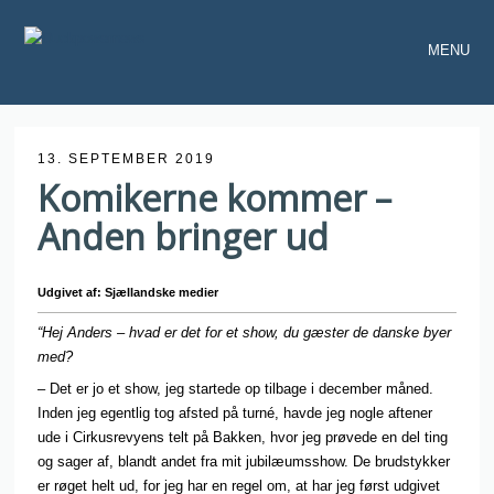
MENU
13. SEPTEMBER 2019
Komikerne kommer –
Anden bringer ud
Udgivet af: Sjællandske medier
“Hej Anders – hvad er det for et show, du gæster de danske byer
med?
– Det er jo et show, jeg startede op tilbage i december måned.
Inden jeg egentlig tog afsted på turné, havde jeg nogle aftener
ude i Cirkusrevyens telt på Bakken, hvor jeg prøvede en del ting
og sager af, blandt andet fra mit jubilæumsshow. De brudstykker
er røget helt ud, for jeg har en regel om, at har jeg først udgivet