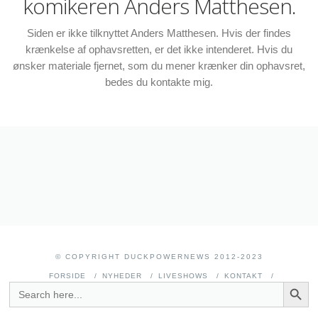
komikeren Anders Matthesen.
Siden er ikke tilknyttet Anders Matthesen. Hvis der findes
krænkelse af ophavsretten, er det ikke intenderet. Hvis du
ønsker materiale fjernet, som du mener krænker din ophavsret,
bedes du kontakte mig.
© COPYRIGHT DUCKPOWERNEWS 2012-2023
FORSIDE
NYHEDER
LIVESHOWS
KONTAKT
SEARCH BUTT
SEARCH
FOR: