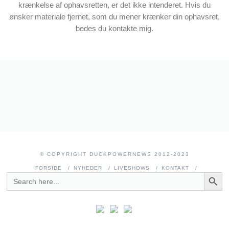
krænkelse af ophavsretten, er det ikke intenderet. Hvis du
ønsker materiale fjernet, som du mener krænker din ophavsret,
bedes du kontakte mig.
© COPYRIGHT DUCKPOWERNEWS 2012-2023
FORSIDE
NYHEDER
LIVESHOWS
KONTAKT
SEARCH BUTT
SEARCH
FOR: