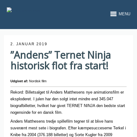
MENU
2. JANUAR 2019
”Andens” Ternet Ninja
historisk flot fra start!
Udgivet af:
Nordisk film
Rekord: Billetsalget til Anders Matthesens nye animationsfilm er
eksploderet. I julen har den solgt intet mindre end 345.047
biografbilletter, hvilket har givet TERNET NINJA den bedste start
nogensinde for en dansk film.
Anders Matthesens tredje spillefilm tegner til at blive hans
suverænt mest sete i biografen. Efter kæmpesucceserne Terkel i
Knibe fra 2004 (376.188 billetter) og Sorte Kugler fra 2009