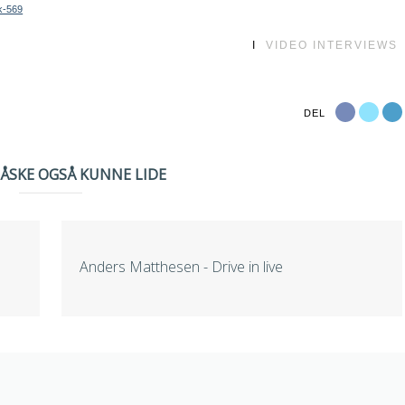
k-569
I
VIDEO INTERVIEWS
DEL
MÅSKE OGSÅ KUNNE LIDE
Anders Matthesen - Drive in live