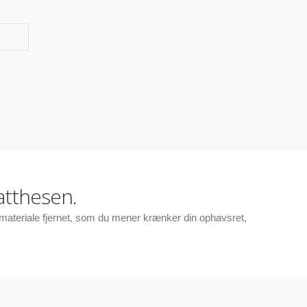
atthesen.
r materiale fjernet, som du mener krænker din ophavsret,