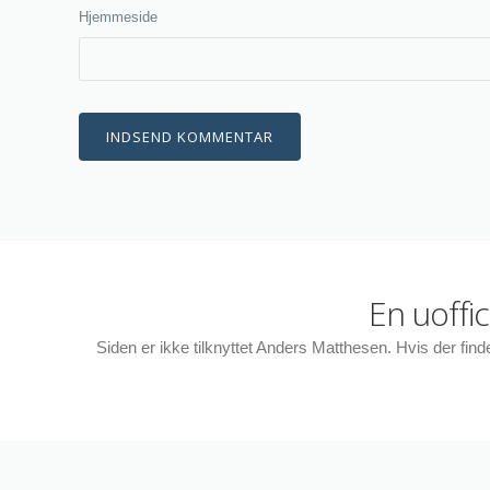
Hjemmeside
En uoffi
Siden er ikke tilknyttet Anders Matthesen. Hvis der fin