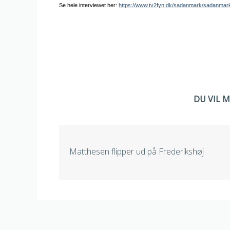
Se hele interviewet her:
https://www.tv2fyn.dk/sadanmark/sadanmar
DU VIL 
Matthesen flipper ud på Frederikshøj