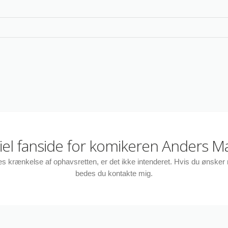
ciel fanside for komikeren Anders M
des krænkelse af ophavsretten, er det ikke intenderet. Hvis du ønske
bedes du kontakte mig.