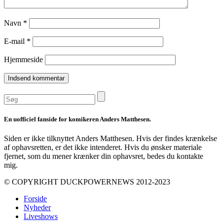
Navn
*
E-mail
*
Hjemmeside
En uofficiel fanside for komikeren Anders Matthesen.
Siden er ikke tilknyttet Anders Matthesen. Hvis der findes krænkelse
af ophavsretten, er det ikke intenderet. Hvis du ønsker materiale
fjernet, som du mener krænker din ophavsret, bedes du kontakte
mig.
© COPYRIGHT DUCKPOWERNEWS 2012-2023
Forside
Nyheder
Liveshows