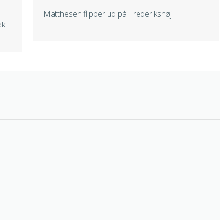
Matthesen flipper ud på Frederikshøj
ok