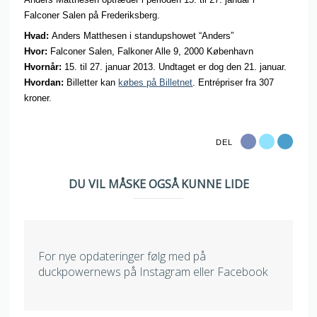
Falconer Salen på Frederiksberg.
Hvad:
Anders Matthesen i standupshowet “Anders”
Hvor:
Falconer Salen, Falkoner Alle 9, 2000 København
Hvornår:
15. til 27. januar 2013. Undtaget er dog den 21. januar.
Hvordan:
Billetter kan
købes på Billetnet
. Entrépriser fra 307
kroner.
DEL
DU VIL MÅSKE OGSÅ KUNNE LIDE
For nye opdateringer følg med på
duckpowernews på Instagram eller Facebook