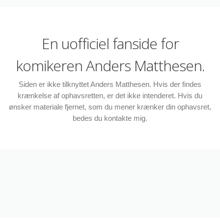
En uofficiel fanside for
komikeren Anders Matthesen.
Siden er ikke tilknyttet Anders Matthesen. Hvis der findes
krænkelse af ophavsretten, er det ikke intenderet. Hvis du
ønsker materiale fjernet, som du mener krænker din ophavsret,
bedes du kontakte mig.