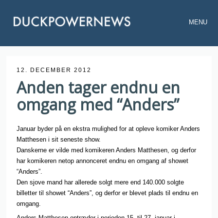
MENU
12. DECEMBER 2012
Anden tager endnu en
omgang med “Anders”
Januar byder på en ekstra mulighed for at opleve komiker Anders
Matthesen i sit seneste show.
Danskerne er vilde med komikeren Anders Matthesen, og derfor
har komikeren netop annonceret endnu en omgang af showet
“Anders”.
Den sjove mand har allerede solgt mere end 140.000 solgte
billetter til showet “Anders”, og derfor er blevet plads til endnu en
omgang.
Anders Matthesen optræder i perioden 15. til 27. januar i