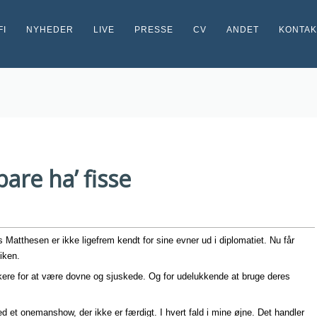
FI
NYHEDER
LIVE
PRESSE
CV
ANDET
KONTAK
are ha’ fisse
 Matthesen er ikke ligefrem kendt for sine evner ud i diplomatiet. Nu får
iken.
kere for at være dovne og sjuskede. Og for udelukkende at bruge deres
ed et onemanshow, der ikke er færdigt. I hvert fald i mine øjne. Det handler