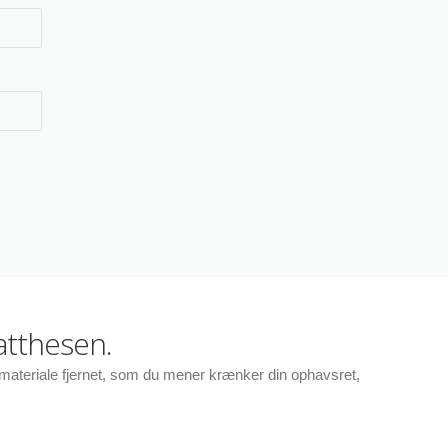
atthesen.
r materiale fjernet, som du mener krænker din ophavsret,