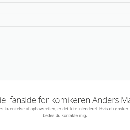
ciel fanside for komikeren Anders M
des krænkelse af ophavsretten, er det ikke intenderet. Hvis du ønske
bedes du kontakte mig.