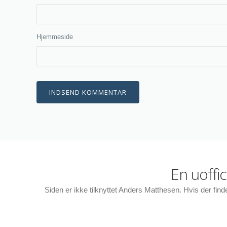
Hjemmeside
En uoffi
Siden er ikke tilknyttet Anders Matthesen. Hvis der fin