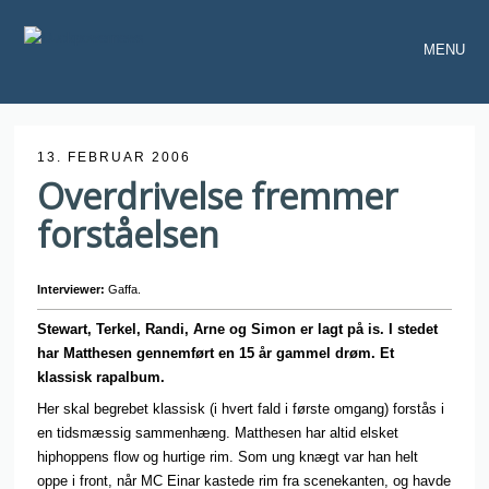
MENU
13. FEBRUAR 2006
Overdrivelse fremmer
forståelsen
Interviewer:
Gaffa.
Stewart, Terkel, Randi, Arne og Simon er lagt på is. I stedet
har Matthesen gennemført en 15 år gammel drøm. Et
klassisk rapalbum.
Her skal begrebet klassisk (i hvert fald i første omgang) forstås i
en tidsmæssig sammenhæng. Matthesen har altid elsket
hiphoppens flow og hurtige rim. Som ung knægt var han helt
oppe i front, når MC Einar kastede rim fra scenekanten, og havde