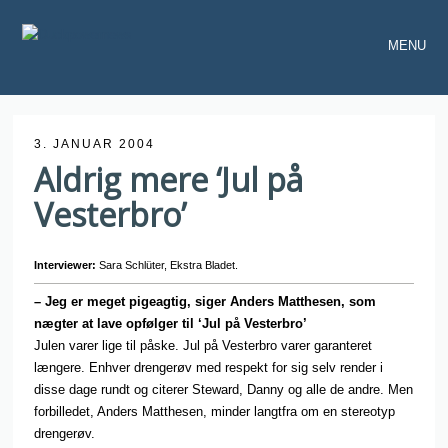
MENU
3. JANUAR 2004
Aldrig mere ‘Jul på
Vesterbro’
Interviewer:
Sara Schlüter, Ekstra Bladet.
– Jeg er meget pigeagtig, siger Anders Matthesen, som
nægter at lave opfølger til ‘Jul på Vesterbro’
Julen varer lige til påske. Jul på Vesterbro varer garanteret
længere. Enhver drengerøv med respekt for sig selv render i
disse dage rundt og citerer Steward, Danny og alle de andre. Men
forbilledet, Anders Matthesen, minder langtfra om en stereotyp
drengerøv.