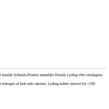
t fastslår Jyllands-Postens anmelder Henrik Lyding efter onsdagens
 ledsages af hele seks stjerner. Lyding kalder showet for »100