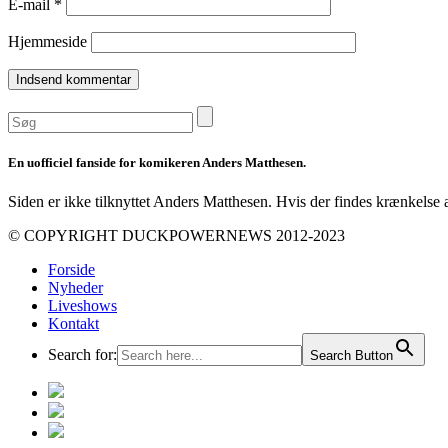
E-mail
*
Hjemmeside
En uofficiel fanside for komikeren Anders Matthesen.
Siden er ikke tilknyttet Anders Matthesen. Hvis der findes krænkelse 
© COPYRIGHT DUCKPOWERNEWS 2012-2023
Forside
Nyheder
Liveshows
Kontakt
Search for:
Search Button