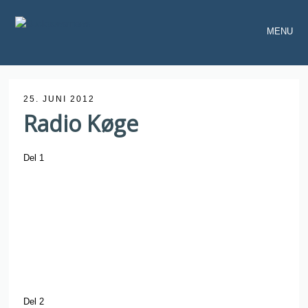
MENU
25. JUNI 2012
Radio Køge
Del 1
Del 2