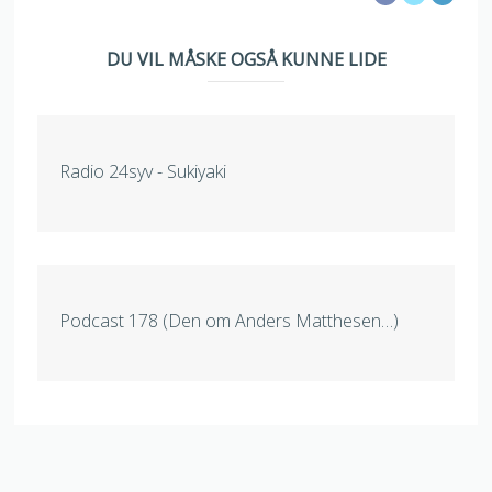
DU VIL MÅSKE OGSÅ KUNNE LIDE
Radio 24syv - Sukiyaki
Podcast 178 (Den om Anders Matthesen…)