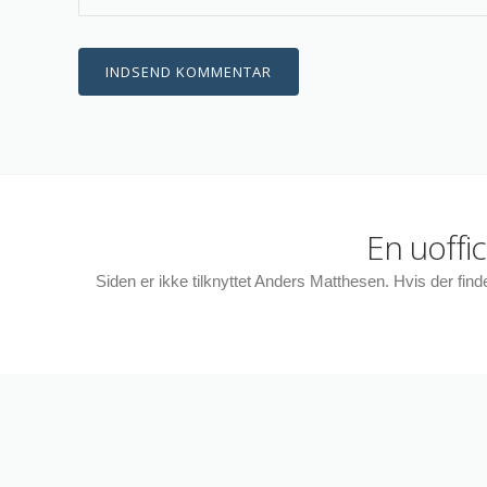
En uoffi
Siden er ikke tilknyttet Anders Matthesen. Hvis der fin