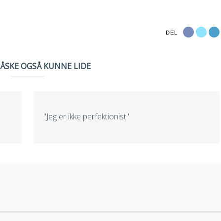
DEL
MÅSKE OGSÅ KUNNE LIDE
"Jeg er ikke perfektionist"