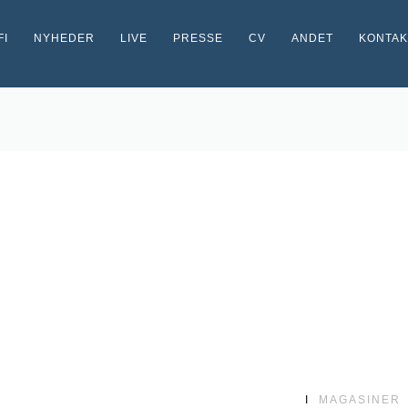
FI
NYHEDER
LIVE
PRESSE
CV
ANDET
KONTAK
I
MAGASINER