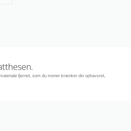
atthesen.
r materiale fjernet, som du mener krænker din ophavsret,