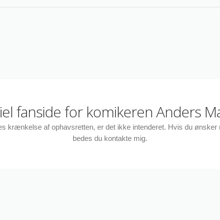
ciel fanside for komikeren Anders M
des krænkelse af ophavsretten, er det ikke intenderet. Hvis du ønske
bedes du kontakte mig.