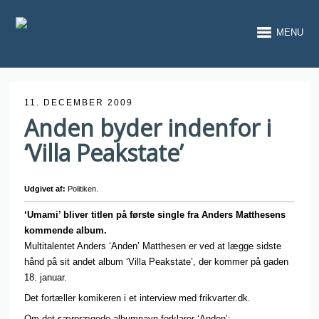
MENU
11. DECEMBER 2009
Anden byder indenfor i
‘Villa Peakstate’
Udgivet af:
Politiken.
‘Umami’ bliver titlen på første single fra Anders Matthesens
kommende album.
Multitalentet Anders ‘Anden’ Matthesen er ved at lægge sidste
hånd på sit andet album ‘Villa Peakstate’, der kommer på gaden
18. januar.
Det fortæller komikeren i et interview med frikvarter.dk.
Om det særprægede albumnavn forklarer ‘Anden’: