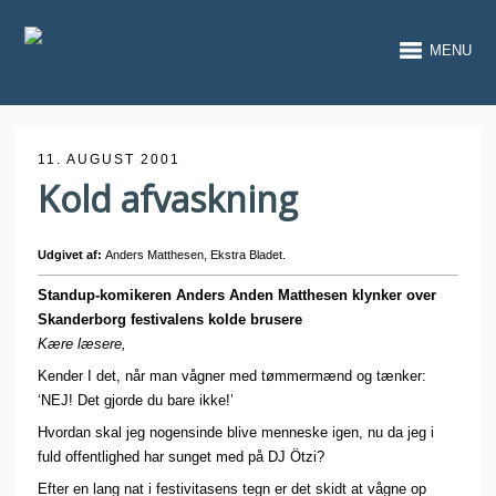
MENU
11. AUGUST 2001
Kold afvaskning
Udgivet af:
Anders Matthesen, Ekstra Bladet.
Standup-komikeren Anders Anden Matthesen klynker over
Skanderborg festivalens kolde brusere
Kære læsere,
Kender I det, når man vågner med tømmermænd og tænker:
‘NEJ! Det gjorde du bare ikke!’
Hvordan skal jeg nogensinde blive menneske igen, nu da jeg i
fuld offentlighed har sunget med på DJ Ötzi?
Efter en lang nat i festivitasens tegn er det skidt at vågne op