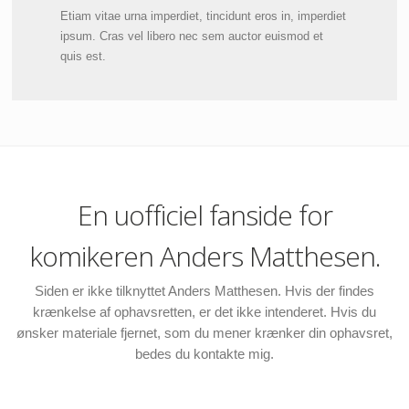
Etiam vitae urna imperdiet, tincidunt eros in, imperdiet
ipsum. Cras vel libero nec sem auctor euismod et
quis est.
En uofficiel fanside for
komikeren Anders Matthesen.
Siden er ikke tilknyttet Anders Matthesen. Hvis der findes
krænkelse af ophavsretten, er det ikke intenderet. Hvis du
ønsker materiale fjernet, som du mener krænker din ophavsret,
bedes du kontakte mig.