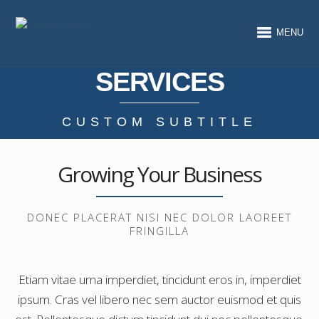
MENU
SERVICES
CUSTOM SUBTITLE
Growing Your Business
DONEC PLACERAT NISI NEC DOLOR LAOREET
FRINGILLA
Etiam vitae urna imperdiet, tincidunt eros in, imperdiet
ipsum. Cras vel libero nec sem auctor euismod et quis