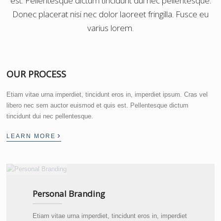
est. Pellentesque dictum tincidunt dui nec pellentesque.
Donec placerat nisi nec dolor laoreet fringilla. Fusce eu
varius lorem.
OUR PROCESS
Etiam vitae urna imperdiet, tincidunt eros in, imperdiet ipsum. Cras vel
libero nec sem auctor euismod et quis est. Pellentesque dictum
tincidunt dui nec pellentesque.
›
LEARN MORE
Personal Branding
Etiam vitae urna imperdiet, tincidunt eros in, imperdiet