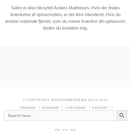
Siden er ikke tilknyttet Anders Matthesen. Hvis der findes
krænkelse af ophavsretten, er det ikke intenderet. Hvis du
ønsker materiale fjernet, som du mener krænker din ophavsret,
bedes du kontakte mig.
© COPYRIGHT DUCKPOWERNEWS 2012-2023
FORSIDE
NYHEDER
LIVESHOWS
KONTAKT
SEARCH BUTT
SEARCH
FOR: