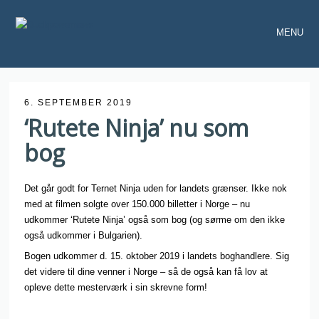
MENU
6. SEPTEMBER 2019
‘Rutete Ninja’ nu som
bog
Det går godt for Ternet Ninja uden for landets grænser. Ikke nok
med at filmen solgte over 150.000 billetter i Norge – nu
udkommer ‘Rutete Ninja’ også som bog (og sørme om den ikke
også udkommer i Bulgarien).
Bogen udkommer d. 15. oktober 2019 i landets boghandlere. Sig
det videre til dine venner i Norge – så de også kan få lov at
opleve dette mesterværk i sin skrevne form!