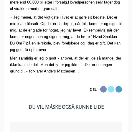
mere end 60.000 billetter i forsalg.Hovedpersonen selv tager dog
al virakken med et gran salt.
» Jeg mener, at det vigtigste i livet er at gøre sit bedste. Det er
min klare filosofi. Og det er da dejligt, når folk kommer og siger til
mig, at de er glade for noget, jeg har lavet. Eksempelvis når der
kommer nogen hen og siger til mig, at de hørte ‘ Hvad Snakker
Du Om?’ på en lejrskole, blev forelskede og i dag er gift. Det kan
jeg godt få optur over.
Men samtidig er jeg jo godt klar over, at der er lige så mange, der
ikke kan lide det. Men det lytter jeg ikke til. Det er der ingen
grund til, « forklarer Anders Matthesen…
DEL
DU VIL MÅSKE OGSÅ KUNNE LIDE