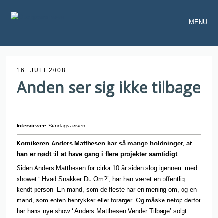
MENU
16. JULI 2008
Anden ser sig ikke tilbage
Interviewer:
Søndagsavisen.
Komikeren Anders Matthesen har så mange holdninger, at
han er nødt til at have gang i flere projekter samtidigt
Siden Anders Matthesen for cirka 10 år siden slog igennem med
showet ‘ Hvad Snakker Du Om?’, har han været en offentlig
kendt person. En mand, som de fleste har en mening om, og en
mand, som enten henrykker eller forarger. Og måske netop derfor
har hans nye show ‘ Anders Matthesen Vender Tilbage’ solgt