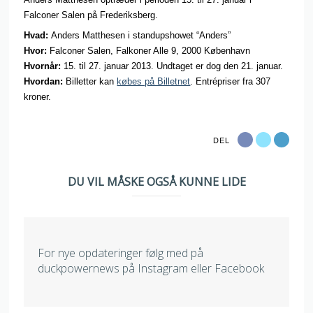
Falconer Salen på Frederiksberg.
Hvad:
Anders Matthesen i standupshowet “Anders”
Hvor:
Falconer Salen, Falkoner Alle 9, 2000 København
Hvornår:
15. til 27. januar 2013. Undtaget er dog den 21. januar.
Hvordan:
Billetter kan
købes på Billetnet
. Entrépriser fra 307
kroner.
DEL
DU VIL MÅSKE OGSÅ KUNNE LIDE
For nye opdateringer følg med på
duckpowernews på Instagram eller Facebook