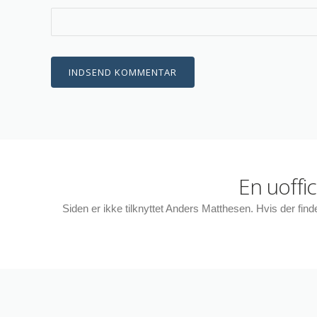
En uoffi
Siden er ikke tilknyttet Anders Matthesen. Hvis der fin