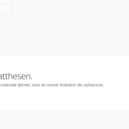
atthesen.
r materiale fjernet, som du mener krænker din ophavsret,