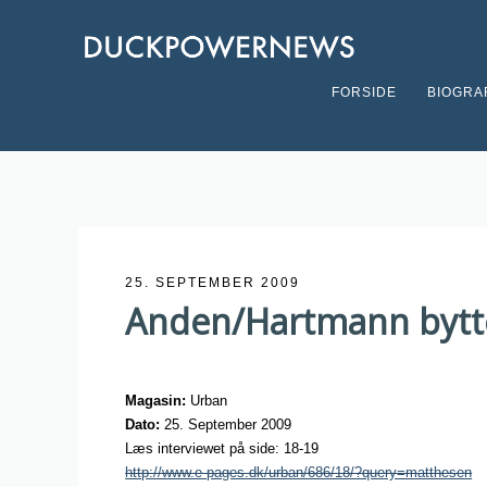
FORSIDE
BIOGRA
25. SEPTEMBER 2009
Anden/Hartmann bytt
Magasin:
Urban
Dato:
25. September 2009
Læs interviewet på side: 18-19
http://www.e-pages.dk/urban/686/18/?query=matthesen