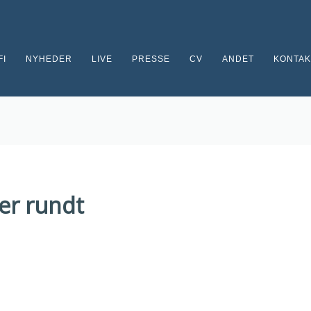
FI
NYHEDER
LIVE
PRESSE
CV
ANDET
KONTAK
er rundt