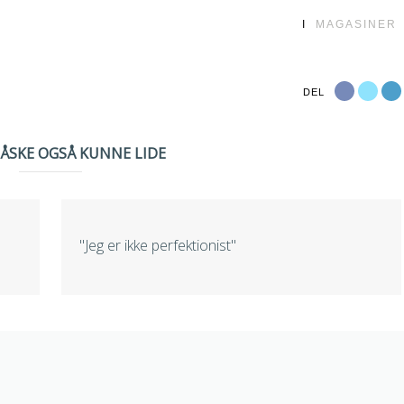
I
MAGASINER
DEL
MÅSKE OGSÅ KUNNE LIDE
"Jeg er ikke perfektionist"