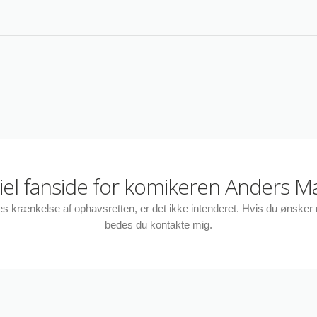
ciel fanside for komikeren Anders M
des krænkelse af ophavsretten, er det ikke intenderet. Hvis du ønske
bedes du kontakte mig.